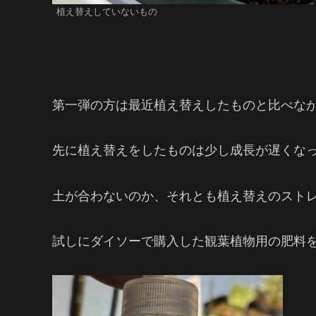
植え替えしていないもの
第一弾の方は最近植え替えしたものと比べな
先に植え替えをしたものは少し成長が遅くな
土が合わないのか、それとも植え替えのスト
試しにダイソーで購入した観葉植物用の肥料