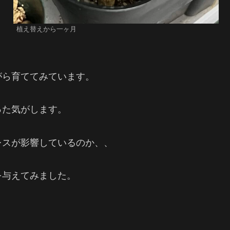
植え替えから一ヶ月
がら育ててみています。
った気がします。
レスが影響しているのか、、
を与えてみました。