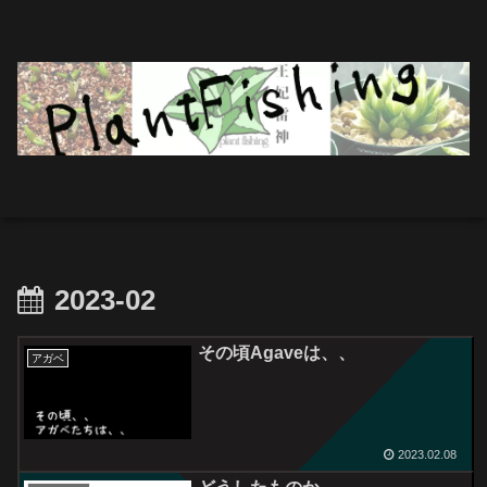
2023-02
その頃Agaveは、、
アガベ
2023.02.08