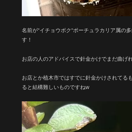
名前が”イチョウボク”ポーチュラカリア属の
す！
お店の人のアドバイスで針金かけでまだ曲げ
お店とか植木市ではすでに針金かけされてる
ると結構難しいものですねw