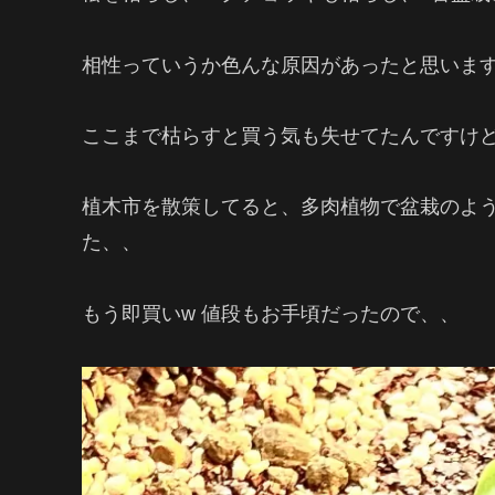
相性っていうか色んな原因があったと思いま
ここまで枯らすと買う気も失せてたんですけ
植木市を散策してると、多肉植物で盆栽のよ
た、、
もう即買いw 値段もお手頃だったので、、