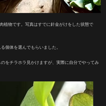
多肉植物です。写真はすでに針金がけをした状態で
れる個体を選んでもらいました。
ものをチラホラ見かけますが、実際に自分でやってみ