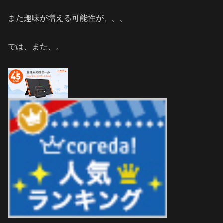
また趣味が増える可能性が、、、
では、また、。