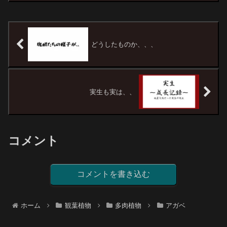
時に植木市で見つけました。値段はピン
キリですが、この株は比較...
どうしたものか、、、
実生も実は、、
コメント
コメントを書き込む
ホーム
観葉植物
多肉植物
アガベ