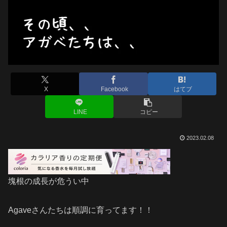
X
Facebook
はてブ
LINE
コピー
2023.02.08
塊根の成長が危うい中
Agaveさんたちは順調に育ってます！！