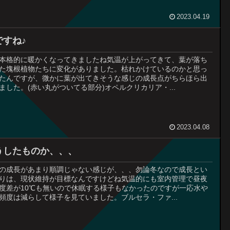
2023.04.19
ですね♪
本格的に暖かくなってきましたね気温が上がってきて、葉が落ち
た塊根植物たちに変化がありました。枯れかけているのかと思っ
たんですが、微かに葉が出てきそうな感じの成長点がちらほら出
ました。(赤い丸がついてる部分)オペルクリカリア・...
2023.04.08
うしたものか、、、
の成長があまり順調じゃない感じが、、、勿論冬なので成長とい
りは、現状維持が目標なんですけどね気温的にも室内管理で昼夜
度差が10℃も無いので休眠する様子もなかったのですが一応水や
頻度は減らして様子を見ていました。ブルセラ・ファ...