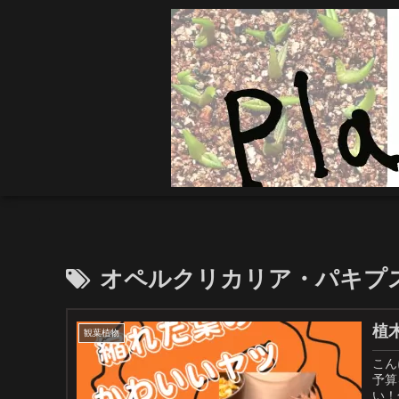
オペルクリカリア・パキプ
植
観葉植物
こん
予算
い！