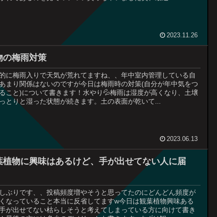
2023.11.26
物の梅雨対策
的に梅雨入りで天気が荒れてますね、、年中室内管理している自
あまり関係はないのですが今日は梅雨時の対策(自分が年中気をつ
ること)について書きます！水やり💦梅雨は湿度が高くなり、土壌
っとりと湿った状態が続きます。土の表面が乾いて...
2023.06.13
葉植物に興味はあるけど、手が出せてない人に届
！
しぶりです、、投稿頻度増やそうと思ってたのにどんどん頻度が
くなっていること本当に反省してますw今日は観葉植物興味ある
手が出せてない枯らしそうと考えてしまっている方に向けて書き