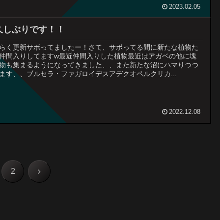
2023.02.05
久しぶりです！！
らく更新サボってましたー！さて、サボってる間に新たな植物た
仲間入りしてますw最近仲間入りした植物最近はアガベの他に塊
物も集まるようになってきました、、また新たな沼にハマりつつ
ます、、ブルセラ・ファガロイデスアデクオペルクリカ...
2022.12.08
次
2
へ