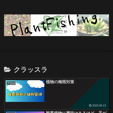
クラッスラ
植物の梅雨対策
アガベ
2023.06.13